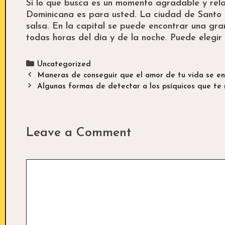
Si lo que busca es un momento agradable y rela
Dominicana es para usted. La ciudad de Santo 
salsa. En la capital se puede encontrar una gra
todas horas del día y de la noche. Puede elegi
Categories
Uncategorized
Post
Maneras de conseguir que el amor de tu vida se e
navigation
Algunas formas de detectar a los psíquicos que te
Leave a Comment
Comment