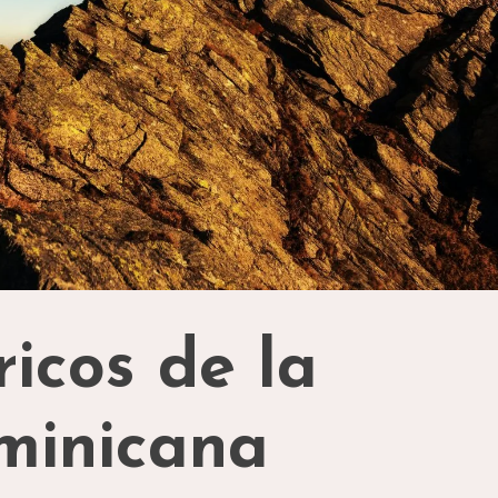
ricos de la
minicana