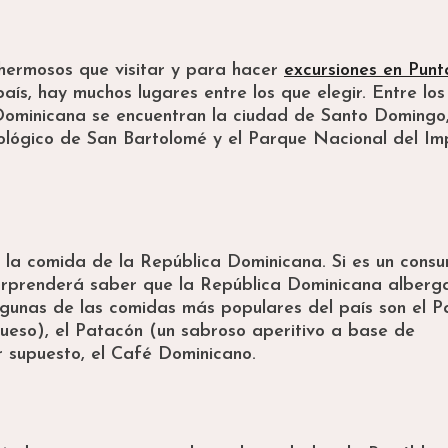
hermosos que visitar y para hacer
excursiones en Punt
 país, hay muchos lugares entre los que elegir. Entre los
 Dominicana se encuentran la ciudad de Santo Domingo,
lógico de San Bartolomé y el Parque Nacional del Im
á la comida de la República Dominicana. Si es un cons
sorprenderá saber que la República Dominicana alberg
gunas de las comidas más populares del país son el P
eso), el Patacón (un sabroso aperitivo a base de
r supuesto, el Café Dominicano.