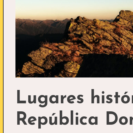
Lugares histó
República Do