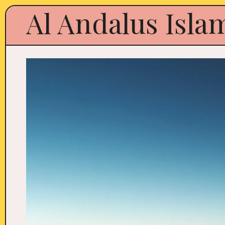
Al Andalus Isla
Skip
to
content