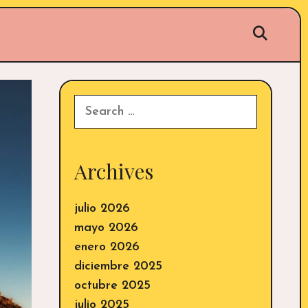
Sear
Search
for:
Archives
julio 2026
mayo 2026
enero 2026
diciembre 2025
octubre 2025
julio 2025