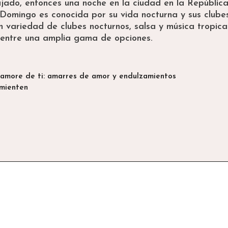
jado, entonces una noche en la ciudad en la Repúblic
Domingo es conocida por su vida nocturna y sus clube
n variedad de clubes nocturnos, salsa y música tropica
r entre una amplia gama de opciones.
namore de ti: amarres de amor y endulzamientos
 mienten