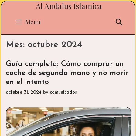
Al Andalus Islamica
Skip
to
content
Sea
Menu
Mes:
octubre 2024
Guía completa: Cómo comprar un
coche de segunda mano y no morir
en el intento
octubre 31, 2024
by
comunicados