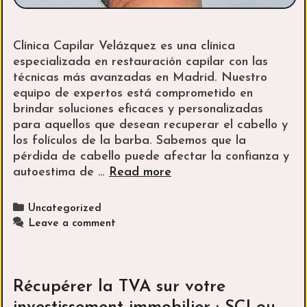
Clínica Capilar Velázquez es una clínica
especializada en restauración capilar con las
técnicas más avanzadas en Madrid. Nuestro
equipo de expertos está comprometido en
brindar soluciones eficaces y personalizadas
para aquellos que desean recuperar el cabello y
los folículos de la barba. Sabemos que la
pérdida de cabello puede afectar la confianza y
Resultados
autoestima de …
Read more
visibles
y
Categories
Uncategorized
duraderos
Leave a comment
gracias
a
la
precisión
Récupérer la TVA sur votre
de