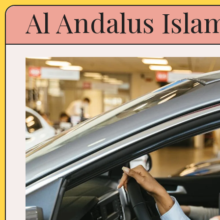
Al Andalus Isla
Skip
to
content