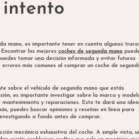
 intento
a mano, es importante tener en cuenta algunos truco
 Encontrar los mejores
coches de segunda mano
puede
puedes tomar una decisión informada y evitar futuros
 5 errores más comunes al comprar un coche de segund
iente sobre el vehículo de segunda mano que estás
ión, es importante investigar sobre la marca y model
de mantenimiento y reparaciones. Esto te dará una ide
emás, puedes buscar opiniones y reseñas en línea para
 investigando a fondo antes de comprar.
cción mecánica exhaustiva del coche. A simple vista, u