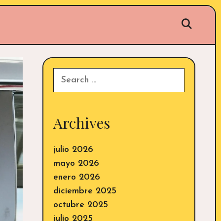
Sear
Search
for:
Archives
julio 2026
mayo 2026
enero 2026
diciembre 2025
octubre 2025
julio 2025