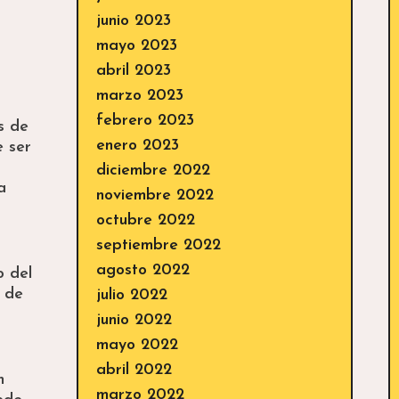
junio 2023
mayo 2023
abril 2023
marzo 2023
febrero 2023
s de
enero 2023
 ser
diciembre 2022
a
noviembre 2022
octubre 2022
septiembre 2022
agosto 2022
o del
a de
julio 2022
junio 2022
mayo 2022
abril 2022
n
marzo 2022