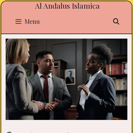
Al Andalus Islamica
Skip
to
content
Sea
Menu