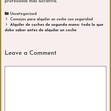
profesional más lucrativa.
Categories
Uncategorized
Post
Consejos para alquilar un coche con seguridad
navigation
Alquiler de coches de segunda mano: todo lo que
debe saber antes de alquilar un coche
Leave a Comment
Comment