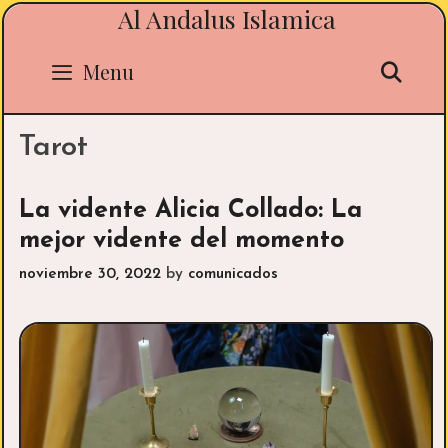
Al Andalus Islamica
Skip
to
content
Sea
Menu
Tarot
La vidente Alicia Collado: La
mejor vidente del momento
noviembre 30, 2022
by
comunicados