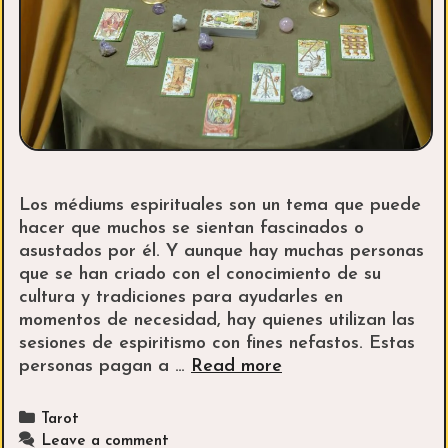
Los médiums espirituales son un tema que puede
hacer que muchos se sientan fascinados o
asustados por él. Y aunque hay muchas personas
que se han criado con el conocimiento de su
cultura y tradiciones para ayudarles en
momentos de necesidad, hay quienes utilizan las
sesiones de espiritismo con fines nefastos. Estas
La
personas pagan a …
Read more
vidente
Alicia
Categories
Tarot
Collado:
Leave a comment